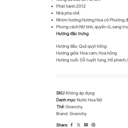
Phát hành:2012
Nhà pha chế:
Nhóm hương:Hương Hoa cỏ Phương đôn
Phong cách:Nữ tính, quyến rũ, sang tr
Hương đặc trưng
Hương đầu: Quả quýt hồng.
Hương giữa: Hoa cam, Hoa hồng.
Hương cuối: Gỗ tuyết tùng, Hổ phách,
SKU:
Không áp dụng
Danh mục:
Nước Hoa Nữ
Thẻ:
Givenchy
Brand:
Givenchy
Share: