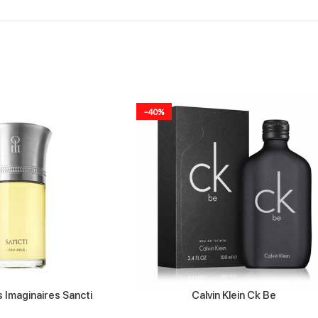
-40%
s Imaginaires Sancti
Calvin Klein Ck Be