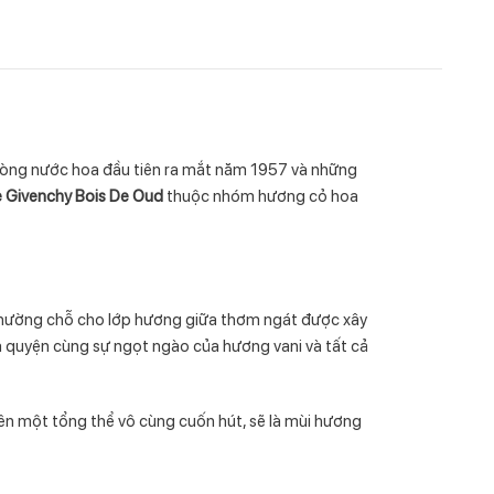
dòng nước hoa đầu tiên ra mắt năm 1957 và những
 Givenchy Bois De Oud
thuộc nhóm hương cỏ hoa
 nhường chỗ cho lớp hương giữa thơm ngát được xây
à quyện cùng sự ngọt ngào của hương vani và tất cả
n một tổng thể vô cùng cuốn hút, sẽ là mùi hương