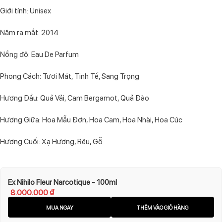
Giới tính: Unisex
Năm ra mắt: 2014
Nồng độ: Eau De Parfum
Phong Cách: Tươi Mát, Tinh Tế, Sang Trọng
Hương Đầu: Quả Vải, Cam Bergamot, Quả Đào
Hương Giữa: Hoa Mẫu Đơn, Hoa Cam, Hoa Nhài, Hoa Cúc
Hương Cuối: Xạ Hương, Rêu, Gỗ
Ex Nihilo Fleur Narcotique - 100ml
8.000.000
₫
MUA NGAY
THÊM VÀO GIỎ HÀNG