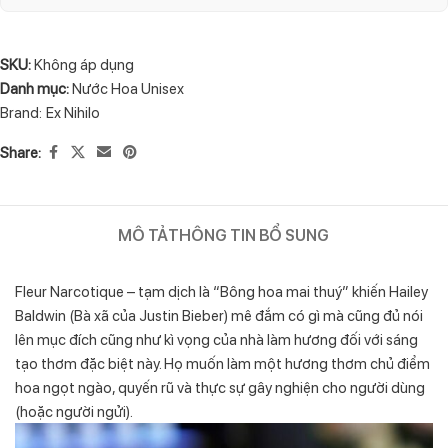
SKU:
Không áp dụng
Danh mục:
Nước Hoa Unisex
Brand:
Ex Nihilo
Share:
MÔ TẢ
THÔNG TIN BỔ SUNG
Fleur Narcotique – tạm dịch là “Bông hoa mai thuý” khiến Hailey
Baldwin (Bà xã của Justin Bieber) mê đắm có gì mà cũng đủ nói
lên mục đích cũng như kì vọng của nhà làm hương đối với sáng
tạo thơm đặc biệt này. Họ muốn làm một hương thơm chủ điểm
hoa ngọt ngào, quyến rũ và thực sự gây nghiện cho người dùng
(hoặc người ngửi).