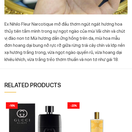
Ex Nihilo Fleur Narcotique mở đầu thơm ngút ngát hương hoa
thủy tiên tắm mình trong sự ngọt ngào của mùi Vải chín và chút
vị đào non tơ. Mùi hương dần ửng hồng trên da, mùi hoa mẫu
đơn hoang dại bung nở rực rỡ giữa rừng trái cây chín và lớp nền
xạ hương trắng trong, vừa ngọt ngào quyến rũ, vừa hoang dại
khiêu khích, vừa trắng trẻo thơm thuần và non tơ như gái 18.
RELATED PRODUCTS
-16%
-20%