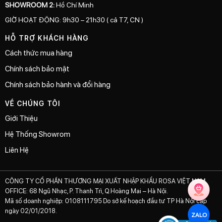
SHOWROOM 2:
Hồ Chí Minh
GIỜ HOẠT ĐỘNG: 9h30 – 21h30 ( cả T7, CN )
HỖ TRỢ KHÁCH HÀNG
Cách thức mua hàng
Chính sách bảo mật
Chính sách bảo hành và đổi hàng
VỀ CHÚNG TÔI
Giới Thiệu
Hệ Thống Showrom
Liên Hệ
CÔNG TY CỔ PHẦN THƯƠNG MẠI XUẤT NHẬP KHẨU ROSA VIỆT NAM
OFFICE: 68 Ngũ Nhạc, P. Thanh Trì, Q.Hoàng Mai – Hà Nội.
Mã số doanh nghiệp: 0108111795 Do sở kế hoạch đầu tư TP Hà Nội cấp
ngày 02/01/2018.
ZALO