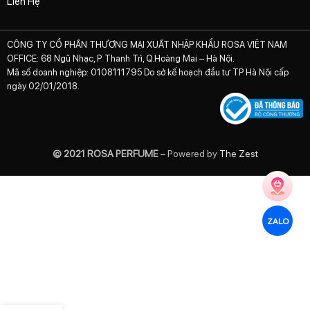
Liên Hệ
CÔNG TY CỔ PHẦN THƯƠNG MẠI XUẤT NHẬP KHẨU ROSA VIỆT NAM
OFFICE: 68 Ngũ Nhạc, P. Thanh Trì, Q.Hoàng Mai – Hà Nội.
Mã số doanh nghiệp: 0108111795 Do sở kế hoạch đầu tư TP Hà Nội cấp
ngày 02/01/2018.
© 2021 ROSA PERFUME
– Powered by
The Zest
ZALO