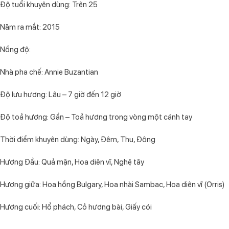
Độ tuổi khuyên dùng: Trên 25
Năm ra mắt: 2015
Nồng độ:
Nhà pha chế: Annie Buzantian
Độ lưu hương: Lâu – 7 giờ đến 12 giờ
Độ toả hương: Gần – Toả hương trong vòng một cánh tay
Thời điểm khuyên dùng: Ngày, Đêm, Thu, Đông
Hương Đầu: Quả mận, Hoa diên vĩ, Nghệ tây
Hương giữa: Hoa hồng Bulgary, Hoa nhài Sambac, Hoa diên vĩ (Orris)
Hương cuối: Hổ phách, Cỏ hương bài, Giấy cói