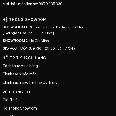
Mọi thắc mắc liên hệ: 0979 335 330
HỆ THỐNG SHOWROM
SHOWROOM 1:
70 Tuệ Tĩnh, Hai Bà Trưng, Hà Nội
[ Sát ngã tư Bà Triệu - Tuệ Tĩnh ]
SHOWROOM 2:
Hồ Chí Minh
GIỜ HOẠT ĐỘNG: 9h30 – 21h30 ( cả T7, CN )
HỖ TRỢ KHÁCH HÀNG
Cách thức mua hàng
Chính sách bảo mật
Chính sách bảo hành và đổi hàng
VỀ CHÚNG TÔI
Giới Thiệu
Hệ Thống Showrom