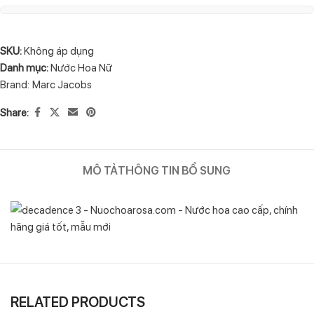
SKU:
Không áp dụng
Danh mục:
Nước Hoa Nữ
Brand:
Marc Jacobs
Share:
MÔ TẢ
THÔNG TIN BỔ SUNG
RELATED PRODUCTS