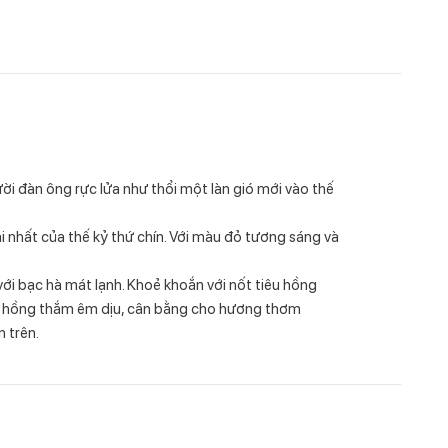
ời đàn ông rực lửa như thổi một làn gió mới vào thế
 nhất của thế kỷ thứ chín. Với màu đỏ tương sáng và
ới bạc hà mát lạnh. Khoẻ khoắn với nốt tiêu hồng
hút hồng thắm êm dịu, cân bằng cho hương thơm
 trên.