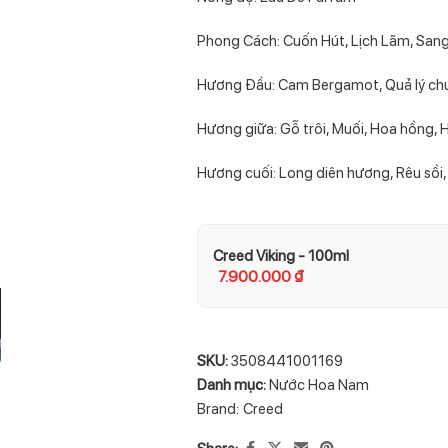
Phong Cách: Cuốn Hút, Lịch Lãm, San
Hương Đầu: Cam Bergamot, Quả lý chu
Hương giữa: Gỗ trôi, Muối, Hoa hồng, 
Hương cuối: Long diên hương, Rêu sồi
Creed Viking - 100ml
7.900.000
₫
SKU:
3508441001169
Danh mục:
Nước Hoa Nam
Brand:
Creed
Share: