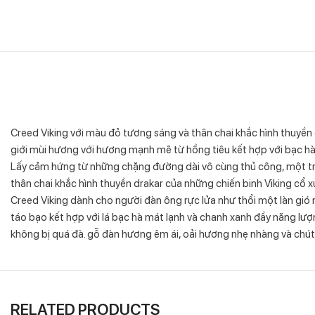
Creed Viking với màu đỏ tương sáng và thân chai khắc hình thuyền 
giới mùi hương với hương mạnh mẽ từ hồng tiêu kết hợp với bạc hà
Lấy cảm hứng từ những chặng đường dài vô cùng thủ công, một trun
thân chai khắc hình thuyền drakar của những chiến binh Viking cổ x
Creed Viking dành cho người đàn ông rực lửa như thổi một làn gió 
táo bạo kết hợp với lá bạc hà mát lạnh và chanh xanh đầy năng l
không bị quá đà. gỗ đàn hương êm ái, oải hương nhẹ nhàng và chút
RELATED PRODUCTS