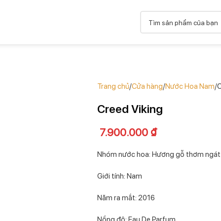
Trang chủ
Cửa hàng
Nước Hoa Nam
C
Creed Viking
7.900.000
₫
Nhóm nước hoa: Hương gỗ thơm ngát
Giới tính: Nam
Năm ra mắt: 2016
Nồng độ: Eau De Parfum