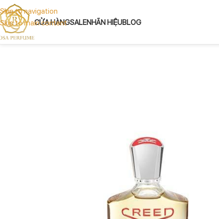
Skip to navigation
CỬA HÀNG
SALE
NHÃN HIỆU
BLOG
Skip to main content