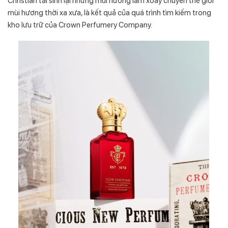
Christian tái sinh lại những mùi hương làm xoay chuyển thế giới
mùi hương thời xa xưa, là kết quả của quá trình tìm kiếm trong
kho lưu trữ của Crown Perfumery Company.