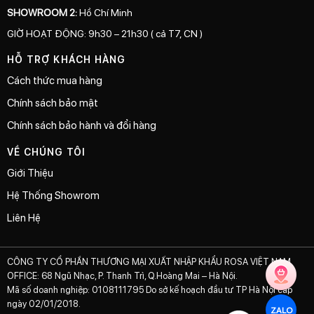
SHOWROOM 2:
Hồ Chí Minh
GIỜ HOẠT ĐỘNG: 9h30 – 21h30 ( cả T7, CN )
HỖ TRỢ KHÁCH HÀNG
Cách thức mua hàng
Chính sách bảo mật
Chính sách bảo hành và đổi hàng
VỀ CHÚNG TÔI
Giới Thiệu
Hệ Thống Showrom
Liên Hệ
CÔNG TY CỔ PHẦN THƯƠNG MẠI XUẤT NHẬP KHẨU ROSA VIỆT NAM
OFFICE: 68 Ngũ Nhạc, P. Thanh Trì, Q.Hoàng Mai – Hà Nội.
Mã số doanh nghiệp: 0108111795 Do sở kế hoạch đầu tư TP Hà Nội cấp
ngày 02/01/2018.
ZALO