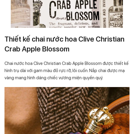
Thiết kế chai nước hoa Clive Christian
Crab Apple Blossom
Chai nước hoa Clive Christian Crab Apple Blossom được thiết kế
hình trụ dài với gam màu đỏ rực rỡ, lôi cuốn. Nắp chai được mạ
vàng mang hình dáng chiếc vương miện quyền quý.