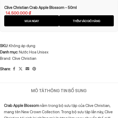
Clive Christian Crab Apple Blossom - 50ml
14.500.000
₫
MUA NGAY
THÊM VÀO GIỎ HÀNG
SKU:
Không áp dụng
Danh mục:
Nước Hoa Unisex
Brand:
Clive Christian
Share:
MÔ TẢ
THÔNG TIN BỔ SUNG
Crab Apple Blossom
nằm trong bộ sưu tập của Clive Christian,
mang tên New Crown Collection. Trong bộ sưu tập lần này, Clive