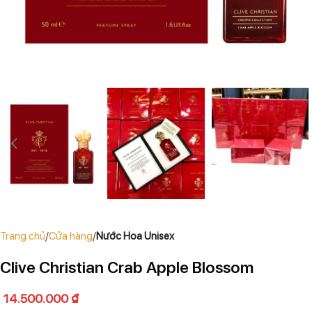
Trang chủ
Cửa hàng
Nước Hoa Unisex
Clive Christian Crab Apple Blossom
14.500.000
₫