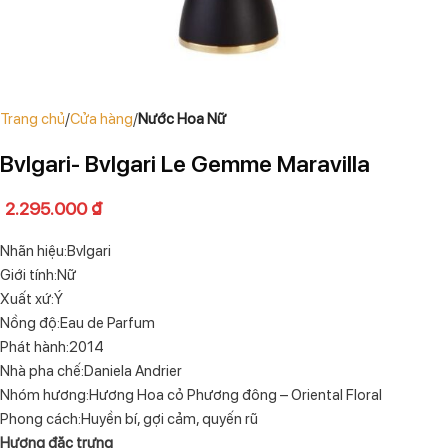
Trang chủ
Cửa hàng
Nước Hoa Nữ
Bvlgari- Bvlgari Le Gemme Maravilla
2.295.000
₫
Nhãn hiệu:Bvlgari
Giới tính:Nữ
Xuất xứ:Ý
Nồng độ:Eau de Parfum
Phát hành:2014
Nhà pha chế:Daniela Andrier
Nhóm hương:Hương Hoa cỏ Phương đông – Oriental Floral
Phong cách:Huyền bí, gợi cảm, quyến rũ
Hương đặc trưng