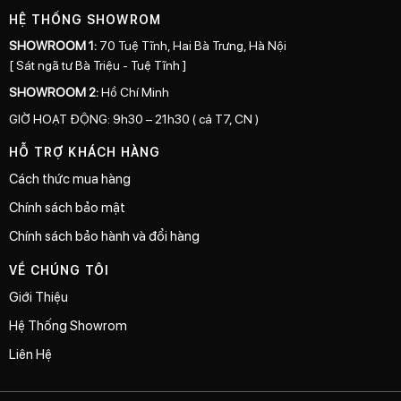
HỆ THỐNG SHOWROM
SHOWROOM 1:
70 Tuệ Tĩnh, Hai Bà Trưng, Hà Nội
[ Sát ngã tư Bà Triệu - Tuệ Tĩnh ]
SHOWROOM 2:
Hồ Chí Minh
GIỜ HOẠT ĐỘNG: 9h30 – 21h30 ( cả T7, CN )
HỖ TRỢ KHÁCH HÀNG
Cách thức mua hàng
Chính sách bảo mật
Chính sách bảo hành và đổi hàng
VỀ CHÚNG TÔI
Giới Thiệu
Hệ Thống Showrom
Liên Hệ