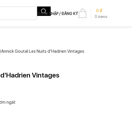
0
₫
ĐĂNG NHẬP / ĐĂNG KÝ
0
items
Annick Goutal Les Nuits d’Hadrien Vintages
 d’Hadrien Vintages
ơm ngát