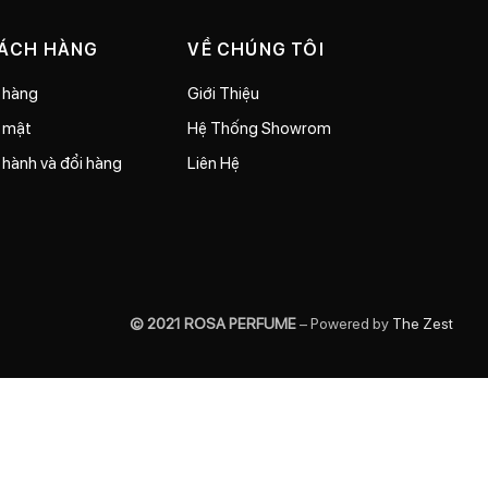
HÁCH HÀNG
VỀ CHÚNG TÔI
 hàng
Giới Thiệu
o mật
Hệ Thống Showrom
 hành và đổi hàng
Liên Hệ
© 2021 ROSA PERFUME
– Powered by
The Zest