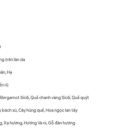
ờ
g trên làn da
uân, Hạ
ến rũ
rgamot Sicili, Quả chanh vàng Sicili, Quả quýt
y bách xù, Cây húng quế, Hoa ngọc lan tây
g, Xạ hương, Hương Va ni, Gỗ đàn hương