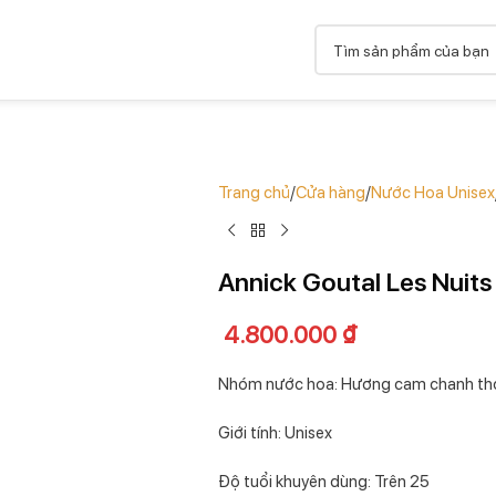
Trang chủ
Cửa hàng
Nước Hoa Unisex
Annick Goutal Les Nuits
4.800.000
₫
Nhóm nước hoa: Hương cam chanh th
Giới tính: Unisex
Độ tuổi khuyên dùng: Trên 25