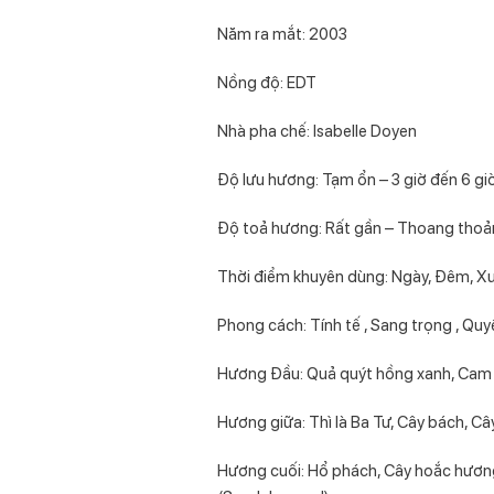
Năm ra mắt: 2003
Nồng độ: EDT
Nhà pha chế: Isabelle Doyen
Độ lưu hương: Tạm ổn – 3 giờ đến 6 gi
Độ toả hương: Rất gần – Thoang thoản
Thời điểm khuyên dùng: Ngày, Đêm, X
Phong cách: Tính tế , Sang trọng , Quy
Hương Đầu: Quả quýt hồng xanh, Cam Be
Hương giữa: Thì là Ba Tư, Cây bách, Câ
Hương cuối: Hổ phách, Cây hoắc hươn