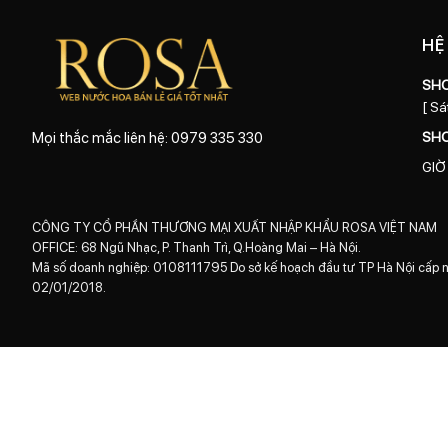
HỆ
SH
[ Sá
SH
Mọi thắc mắc liên hệ: 0979 335 330
GIỜ
CÔNG TY CỔ PHẦN THƯƠNG MẠI XUẤT NHẬP KHẨU ROSA VIỆT NAM
OFFICE: 68 Ngũ Nhạc, P. Thanh Trì, Q.Hoàng Mai – Hà Nội.
Mã số doanh nghiệp: 0108111795 Do sở kế hoạch đầu tư TP Hà Nội cấp 
02/01/2018.