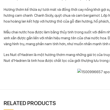
Hương thơm kế thừa sự tươi mát và đồng thời cay nồng khơi gợi 
hương cam chanh: Chanh Sicily, quýt chua và cam bergamot. Lớp hư
hoa hoàng lan kết hợp với hương thô của gỗ đàn hương, hổ phách
Mẫu chai nước hoa được làm bằng thủy tinh trong suốt với điểm 
xinh xắn được gắn liền với nhãn hiệu mang tên của chai nước hoa. 
vàng hình trụ, mang phần nam tính hơn, như muốn nhấn mạnh tính 
Les Nuit d’Hadrien là một hương thơm mang những giá trị của truyề
Nuit d’Hadrien là tinh hoa được chắt lọc của giới thượng lưu tron
.
RELATED PRODUCTS