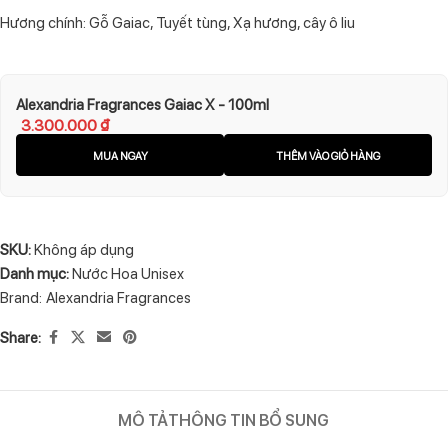
Hương chính: Gỗ Gaiac, Tuyết tùng, Xạ hương, cây ô liu
Alexandria Fragrances Gaiac X - 100ml
3.300.000
₫
MUA NGAY
THÊM VÀO GIỎ HÀNG
SKU:
Không áp dụng
Danh mục:
Nước Hoa Unisex
Brand:
Alexandria Fragrances
Share:
MÔ TẢ
THÔNG TIN BỔ SUNG