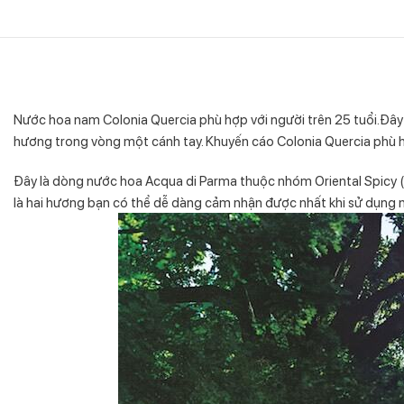
Nước hoa nam Colonia Quercia phù hợp với người trên 25 tuổi.Đây
hương trong vòng một cánh tay. Khuyến cáo Colonia Quercia phù h
Đây là dòng nước hoa Acqua di Parma thuộc nhóm Oriental Spicy
là hai hương bạn có thể dễ dàng cảm nhận được nhất khi sử dụng 