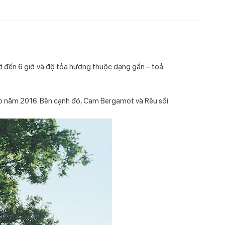
 đến 6 giờ. và độ tỏa hương thuộc dạng gần – toả
o năm 2016. Bên cạnh đó, Cam Bergamot và Rêu sồi