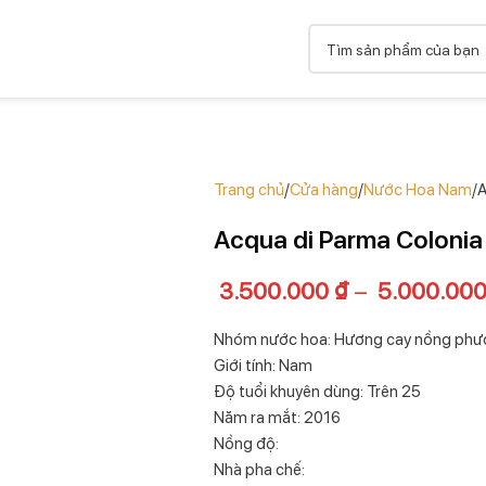
Trang chủ
Cửa hàng
Nước Hoa Nam
A
Acqua di Parma Colonia
3.500.000
₫
–
5.000.00
Nhóm nước hoa: Hương cay nồng ph
Giới tính: Nam
Độ tuổi khuyên dùng: Trên 25
Năm ra mắt: 2016
Nồng độ:
Nhà pha chế: