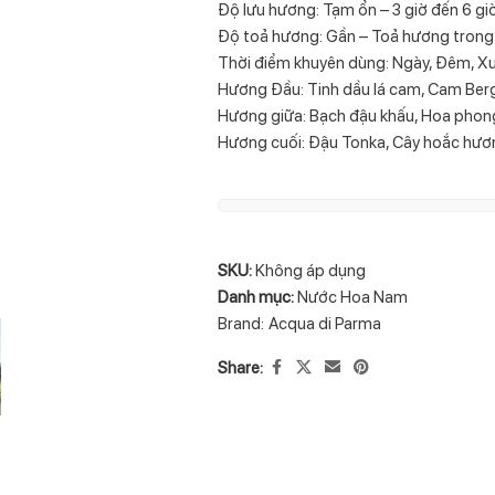
Độ lưu hương: Tạm ổn – 3 giờ đến 6 gi
Độ toả hương: Gần – Toả hương trong
Thời điểm khuyên dùng: Ngày, Đêm, X
Hương Đầu: Tinh dầu lá cam, Cam Ber
Hương giữa: Bạch đậu khấu, Hoa phong
Hương cuối: Đậu Tonka, Cây hoắc hươn
SKU:
Không áp dụng
Danh mục:
Nước Hoa Nam
Brand:
Acqua di Parma
Share: