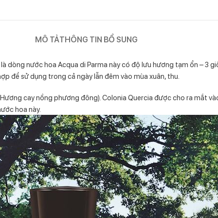
MÔ TẢ
THÔNG TIN BỔ SUNG
 là dòng nước hoa Acqua di Parma này có độ lưu hương tạm ổn – 3 giờ
ợp để sử dụng trong cả ngày lẫn đêm vào mùa xuân, thu.
 (Hương cay nồng phương đông). Colonia Quercia được cho ra mắt và
nước hoa này.